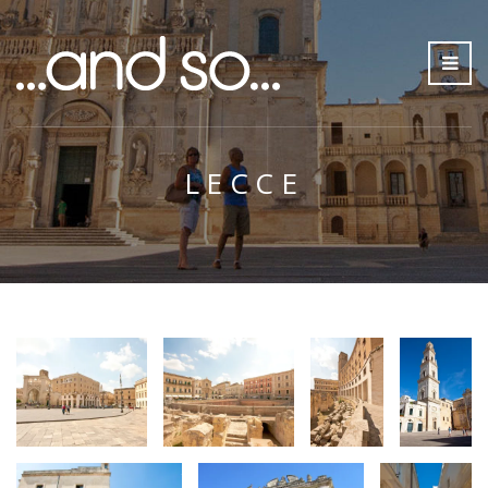
LECCE